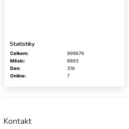
Statistiky
Celkem:
999676
Měsíc:
8893
Den:
316
Online:
7
Kontakt