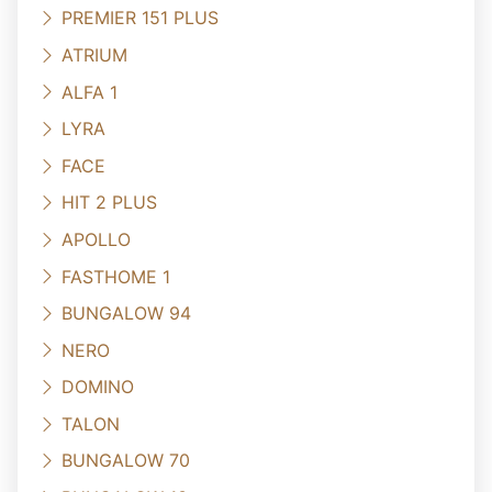
PREMIER 151 PLUS
ATRIUM
ALFA 1
LYRA
FACE
HIT 2 PLUS
APOLLO
FASTHOME 1
BUNGALOW 94
NERO
DOMINO
TALON
BUNGALOW 70