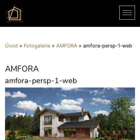
Úvod
»
Fotogalerie
»
AMFORA
»
amfora-persp-1-web
AMFORA
amfora-persp-1-web