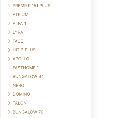
PREMIER 151 PLUS
ATRIUM
ALFA 1
LYRA
FACE
HIT 2 PLUS
APOLLO
FASTHOME 1
BUNGALOW 94
NERO
DOMINO
TALON
BUNGALOW 70