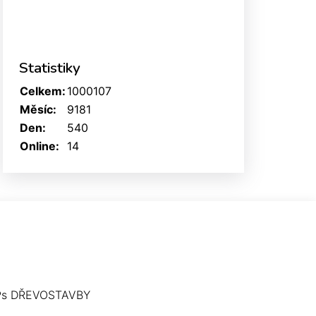
Statistiky
Celkem:
1000107
Měsíc:
9181
Den:
540
Online:
14
Ps DŘEVOSTAVBY