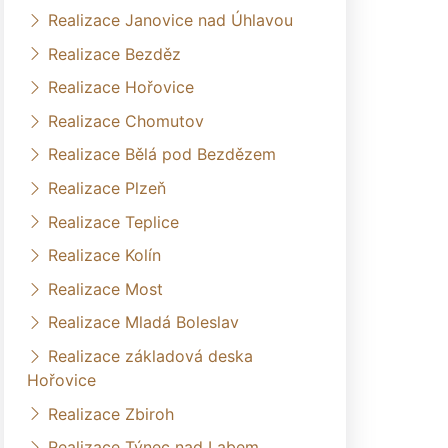
Realizace Janovice nad Úhlavou
Realizace Bezděz
Realizace Hořovice
Realizace Chomutov
Realizace Bělá pod Bezdězem
Realizace Plzeň
Realizace Teplice
Realizace Kolín
Realizace Most
Realizace Mladá Boleslav
Realizace základová deska
Hořovice
Realizace Zbiroh
Realizace Týnec nad Labem