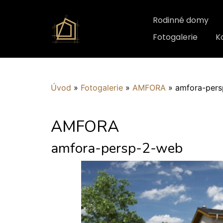
Rodinné domy
Fotogalerie
K
Úvod
»
Fotogalerie
»
AMFORA
»
amfora-per
AMFORA
amfora-persp-2-web