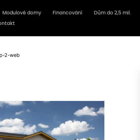
Modulové domy
Financování
Dům do 2,5 mil.
ontakt
sp-2-web