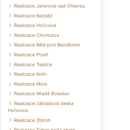
Realizace Janovice nad Úhlavou
Realizace Bezděz
Realizace Hořovice
Realizace Chomutov
Realizace Bělá pod Bezdězem
Realizace Plzeň
Realizace Teplice
Realizace Kolín
Realizace Most
Realizace Mladá Boleslav
Realizace základová deska
Hořovice
Realizace Zbiroh
Realizace Týnec nad Labem