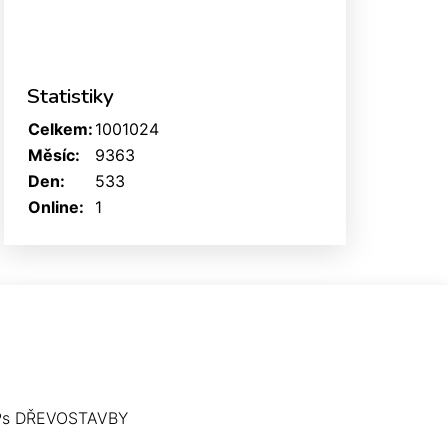
Statistiky
Celkem:
1001024
Měsíc:
9363
Den:
533
Online:
1
Ps DŘEVOSTAVBY