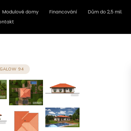
Modulové domy
Financování
Dům do 2,5 mil.
ontakt
GALOW 94