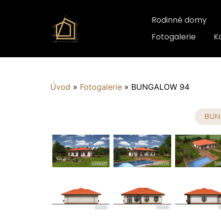
Rodinné domy
Fotogalerie
K
Úvod
»
Fotogalerie
»
BUNGALOW 94
BUN