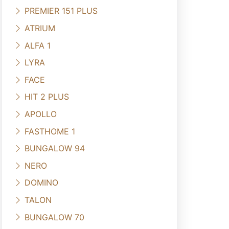
PREMIER 151 PLUS
ATRIUM
ALFA 1
LYRA
FACE
HIT 2 PLUS
APOLLO
FASTHOME 1
BUNGALOW 94
NERO
DOMINO
TALON
BUNGALOW 70