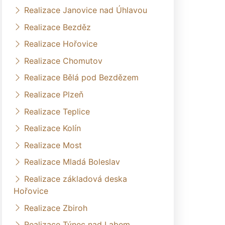
Realizace Janovice nad Úhlavou
Realizace Bezděz
Realizace Hořovice
Realizace Chomutov
Realizace Bělá pod Bezdězem
Realizace Plzeň
Realizace Teplice
Realizace Kolín
Realizace Most
Realizace Mladá Boleslav
Realizace základová deska
Hořovice
Realizace Zbiroh
Realizace Týnec nad Labem