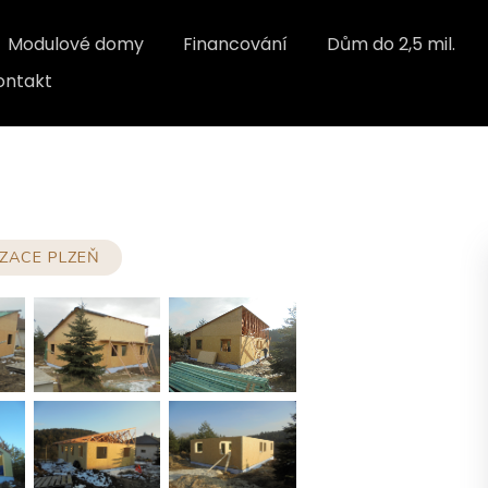
Modulové domy
Financování
Dům do 2,5 mil.
ontakt
IZACE PLZEŇ