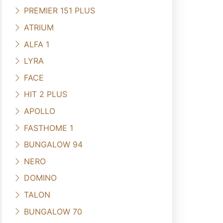
PREMIER 151 PLUS
ATRIUM
ALFA 1
LYRA
FACE
HIT 2 PLUS
APOLLO
FASTHOME 1
BUNGALOW 94
NERO
DOMINO
TALON
BUNGALOW 70