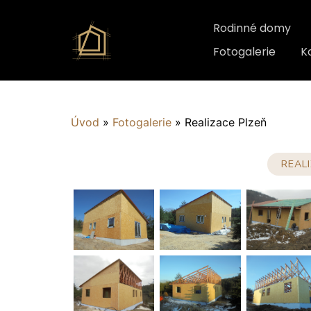
Rodinné domy
Fotogalerie
K
Úvod
»
Fotogalerie
»
Realizace Plzeň
REAL