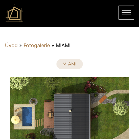
Úvod
»
Fotogalerie
»
MIAMI
MIAMI