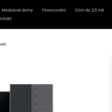
Modulové domy
Financování
Dům do 2,5 mil.
ontakt
web