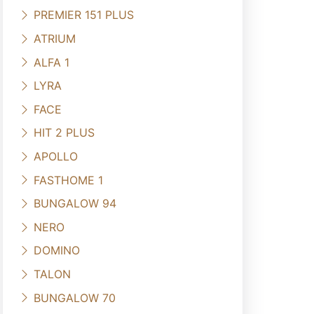
PREMIER 151 PLUS
ATRIUM
ALFA 1
LYRA
FACE
HIT 2 PLUS
APOLLO
FASTHOME 1
BUNGALOW 94
NERO
DOMINO
TALON
BUNGALOW 70