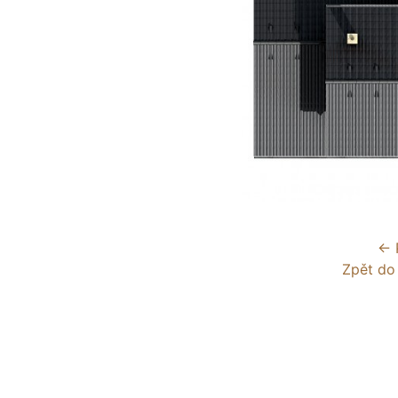
← 
Zpět do