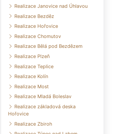
Realizace Janovice nad Úhlavou
Realizace Bezděz
Realizace Hořovice
Realizace Chomutov
Realizace Bělá pod Bezdězem
Realizace Plzeň
Realizace Teplice
Realizace Kolín
Realizace Most
Realizace Mladá Boleslav
Realizace základová deska
Hořovice
Realizace Zbiroh
Realizace Týnec nad Labem