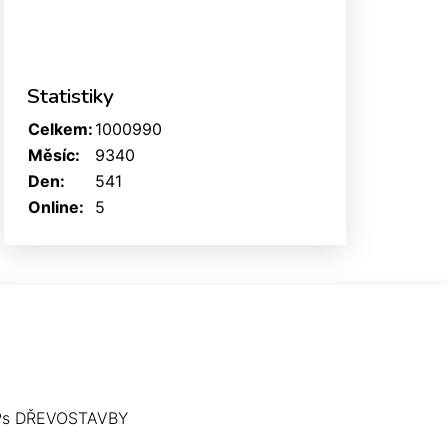
Statistiky
Celkem:
1000990
Měsíc:
9340
Den:
541
Online:
5
Ps DŘEVOSTAVBY