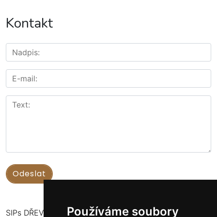
Kontakt
Používáme soubory
SIPs DŘEVOSTAVBY