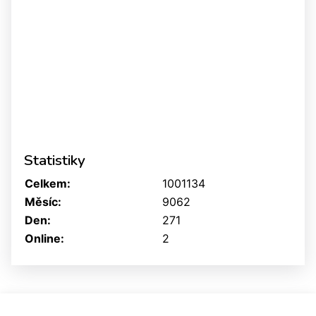
Statistiky
Celkem:
1001134
Měsíc:
9062
Den:
271
Online:
2