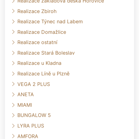
Realizace základová deska Hořovice
Realizace Zbiroh
Realizace Týnec nad Labem
Realizace Domažlice
Realizace ostatní
Realizace Stará Boleslav
Realizace u Kladna
Realizace Líně u Plzně
VEGA 2 PLUS
ANETA
MIAMI
BUNGALOW 5
LYRA PLUS
AMFORA