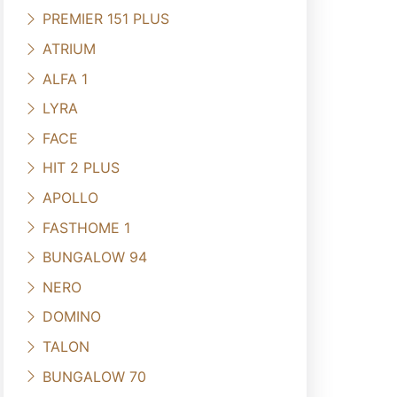
PREMIER 151 PLUS
ATRIUM
ALFA 1
LYRA
FACE
HIT 2 PLUS
APOLLO
FASTHOME 1
BUNGALOW 94
NERO
DOMINO
TALON
BUNGALOW 70