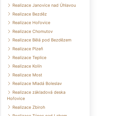
Realizace Janovice nad Úhlavou
Realizace Bezděz
Realizace Hořovice
Realizace Chomutov
Realizace Bělá pod Bezdězem
Realizace Plzeň
Realizace Teplice
Realizace Kolín
Realizace Most
Realizace Mladá Boleslav
Realizace základová deska
Hořovice
Realizace Zbiroh
Realizace Týnec nad Labem