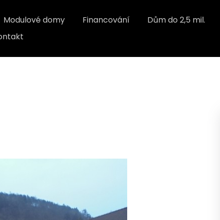
Modulové domy
Financování
Dům do 2,5 mil.
ontakt