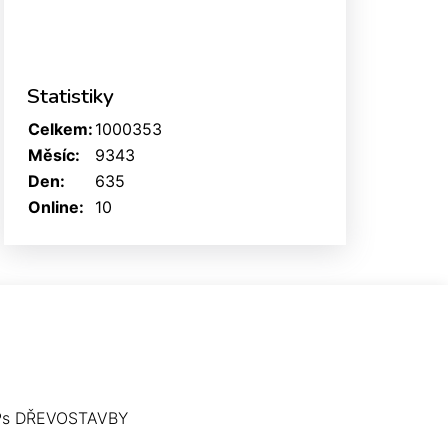
Statistiky
Celkem:
1000353
Měsíc:
9343
Den:
635
Online:
10
Ps DŘEVOSTAVBY