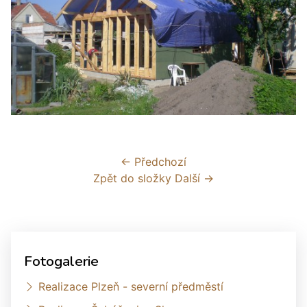
← Předchozí
Zpět do složky
Další →
Fotogalerie
Realizace Plzeň - severní předměstí