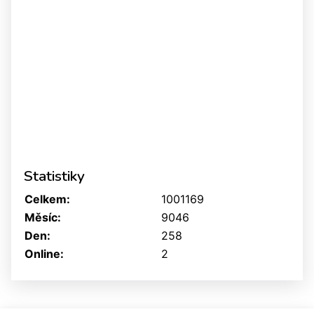
Statistiky
Celkem:
1001169
Měsíc:
9046
Den:
258
Online:
2