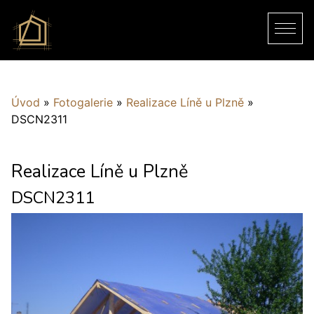
Úvod
»
Fotogalerie
»
Realizace Líně u Plzně
»
DSCN2311
Realizace Líně u Plzně
DSCN2311