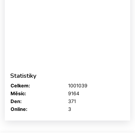
Statistiky
Celkem:
1001039
Měsíc:
9164
Den:
371
Online:
3