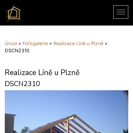
Úvod
»
Fotogalerie
»
Realizace Líně u Plzně
»
DSCN2310
Realizace Líně u Plzně
DSCN2310