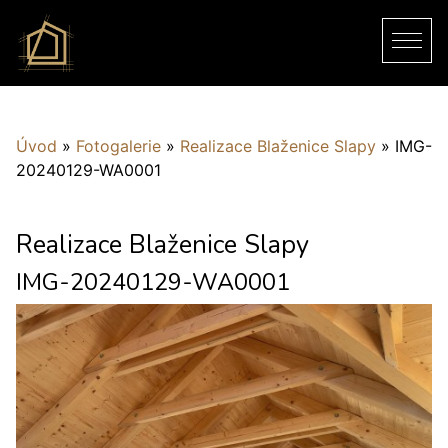
Úvod
»
Fotogalerie
»
Realizace Blaženice Slapy
»
IMG-
20240129-WA0001
Realizace Blaženice Slapy
IMG-20240129-WA0001