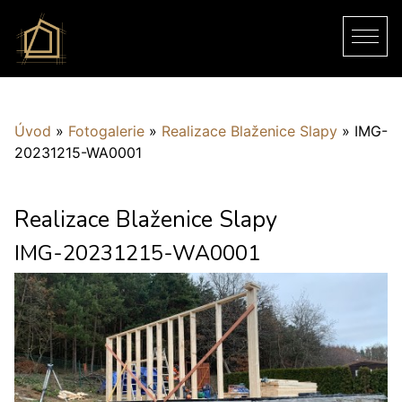
Úvod
»
Fotogalerie
»
Realizace Blaženice Slapy
»
IMG-
20231215-WA0001
Realizace Blaženice Slapy
IMG-20231215-WA0001