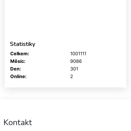
Statistiky
Celkem:
1001111
Měsíc:
9086
Den:
301
Online:
2
Kontakt