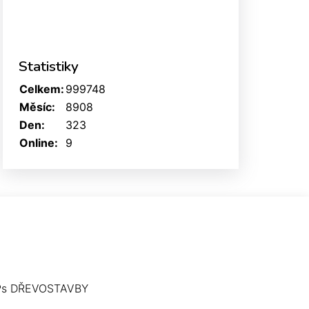
Statistiky
Celkem:
999748
Měsíc:
8908
Den:
323
Online:
9
Ps DŘEVOSTAVBY