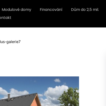
Modulové domy
Financování
Dům do 2,5 mil.
ontakt
us-galerie7