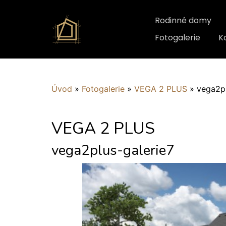
Rodinné domy
Fotogalerie
K
Úvod
»
Fotogalerie
»
VEGA 2 PLUS
»
vega2pl
VEGA 2 PLUS
vega2plus-galerie7