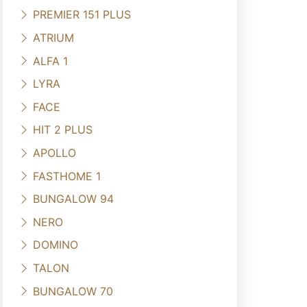
PREMIER 151 PLUS
ATRIUM
ALFA 1
LYRA
FACE
HIT 2 PLUS
APOLLO
FASTHOME 1
BUNGALOW 94
NERO
DOMINO
TALON
BUNGALOW 70