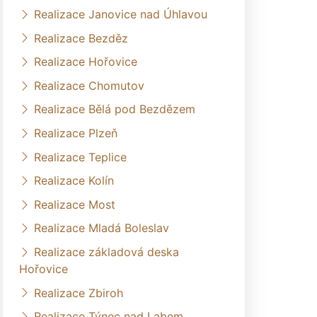
Realizace Janovice nad Úhlavou
Realizace Bezděz
Realizace Hořovice
Realizace Chomutov
Realizace Bělá pod Bezdězem
Realizace Plzeň
Realizace Teplice
Realizace Kolín
Realizace Most
Realizace Mladá Boleslav
Realizace základová deska
Hořovice
Realizace Zbiroh
Realizace Týnec nad Labem