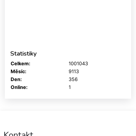
Statistiky
Celkem:
1001043
Měsíc:
9113
Den:
356
Online:
1
Kontakt