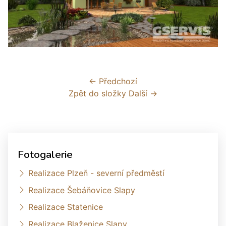
← Předchozí
Zpět do složky
Další →
Fotogalerie
Realizace Plzeň - severní předměstí
Realizace Šebáňovice Slapy
Realizace Statenice
Realizace Blaženice Slapy