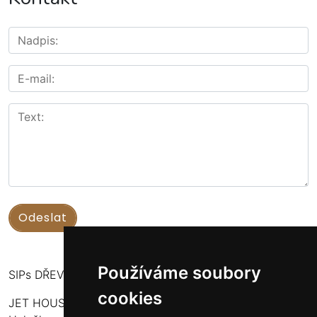
Používáme soubory
SIPs DŘEVOSTAVBY
cookies
JET HOUSE S.R.O.