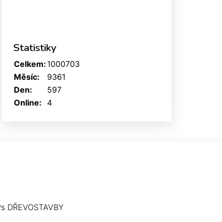
Statistiky
Celkem:
1000703
Měsíc:
9361
Den:
597
Online:
4
Ps DŘEVOSTAVBY