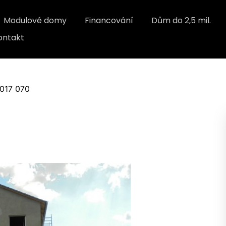
Modulové domy
Financování
Dům do 2,5 mil.
ontakt
2017 070