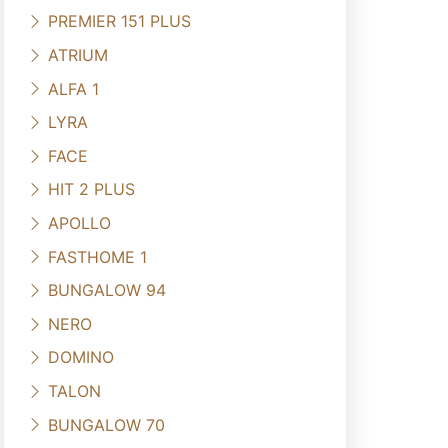
PREMIER 151 PLUS
ATRIUM
ALFA 1
LYRA
FACE
HIT 2 PLUS
APOLLO
FASTHOME 1
BUNGALOW 94
NERO
DOMINO
TALON
BUNGALOW 70