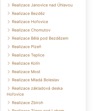
Realizace Janovice nad Úhlavou
Realizace Bezděz
Realizace Hořovice
Realizace Chomutov
Realizace Bělá pod Bezdězem
Realizace Plzeň
Realizace Teplice
Realizace Kolín
Realizace Most
Realizace Mladá Boleslav
Realizace základová deska
Hořovice
Realizace Zbiroh
Realizace Týnec nad Labem