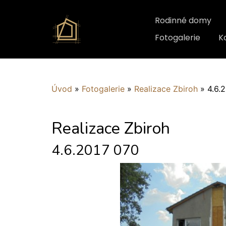
Rodinné domy
Fotogalerie
K
Úvod
»
Fotogalerie
»
Realizace Zbiroh
»
4.6.
Realizace Zbiroh
4.6.2017 070