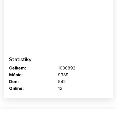
Statistiky
Celkem:
1000892
Měsíc:
9339
Den:
542
Online:
12