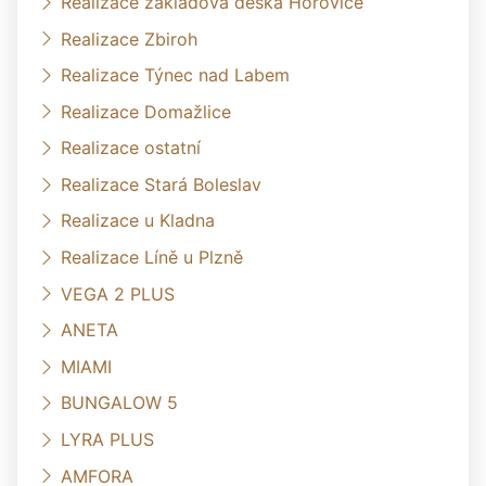
Realizace základová deska Hořovice
Realizace Zbiroh
Realizace Týnec nad Labem
Realizace Domažlice
Realizace ostatní
Realizace Stará Boleslav
Realizace u Kladna
Realizace Líně u Plzně
VEGA 2 PLUS
ANETA
MIAMI
BUNGALOW 5
LYRA PLUS
AMFORA