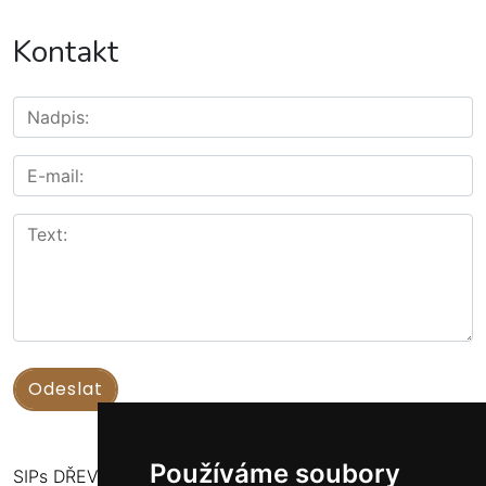
Kontakt
Používáme soubory
SIPs DŘEVOSTAVBY