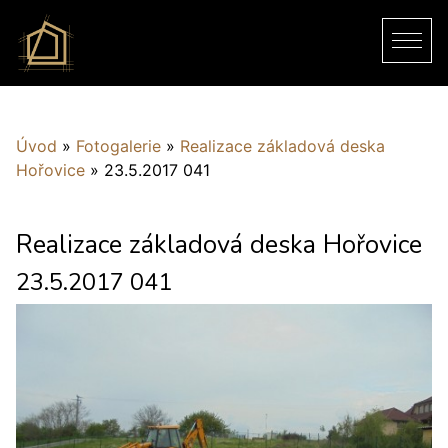
Úvod
»
Fotogalerie
»
Realizace základová deska
Hořovice
»
23.5.2017 041
Realizace základová deska Hořovice
23.5.2017 041