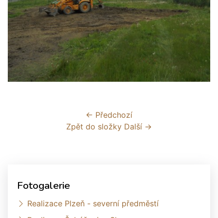
← Předchozí
Zpět do složky
Další →
Fotogalerie
Realizace Plzeň - severní předměstí