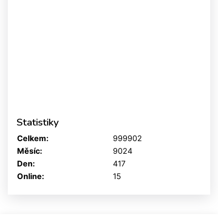
Statistiky
Celkem:
999902
Měsíc:
9024
Den:
417
Online:
15