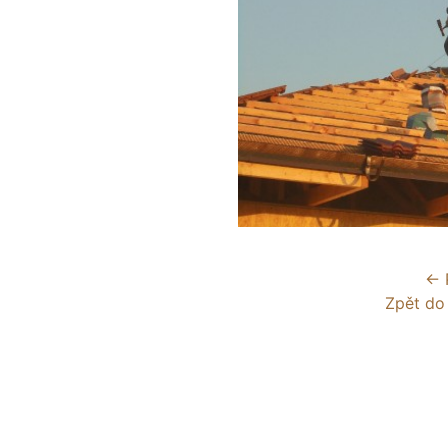
← 
Zpět do