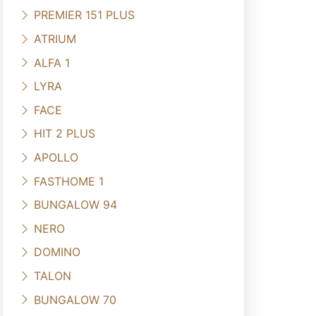
PREMIER 151 PLUS
ATRIUM
ALFA 1
LYRA
FACE
HIT 2 PLUS
APOLLO
FASTHOME 1
BUNGALOW 94
NERO
DOMINO
TALON
BUNGALOW 70