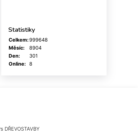
Statistiky
Celkem:
999648
Měsíc:
8904
Den:
301
Online:
8
Ps DŘEVOSTAVBY