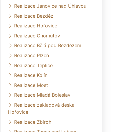
Realizace Janovice nad Úhlavou
Realizace Bezděz
Realizace Hořovice
Realizace Chomutov
Realizace Bělá pod Bezdězem
Realizace Plzeň
Realizace Teplice
Realizace Kolín
Realizace Most
Realizace Mladá Boleslav
Realizace základová deska
Hořovice
Realizace Zbiroh
Realizace Týnec nad Labem