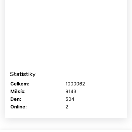
Statistiky
Celkem:
1000062
Měsíc:
9143
Den:
504
Online:
2