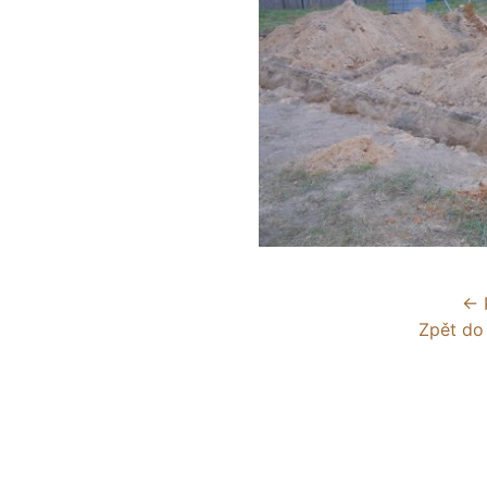
← 
Zpět do