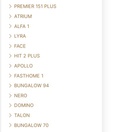
PREMIER 151 PLUS
ATRIUM
ALFA 1
LYRA
FACE
HIT 2 PLUS
APOLLO
FASTHOME 1
BUNGALOW 94
NERO
DOMINO
TALON
BUNGALOW 70