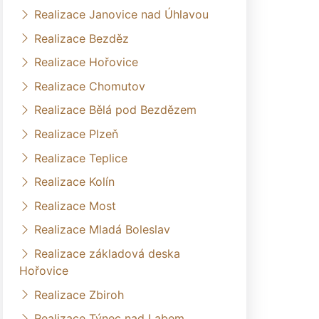
Realizace Janovice nad Úhlavou
Realizace Bezděz
Realizace Hořovice
Realizace Chomutov
Realizace Bělá pod Bezdězem
Realizace Plzeň
Realizace Teplice
Realizace Kolín
Realizace Most
Realizace Mladá Boleslav
Realizace základová deska
Hořovice
Realizace Zbiroh
Realizace Týnec nad Labem