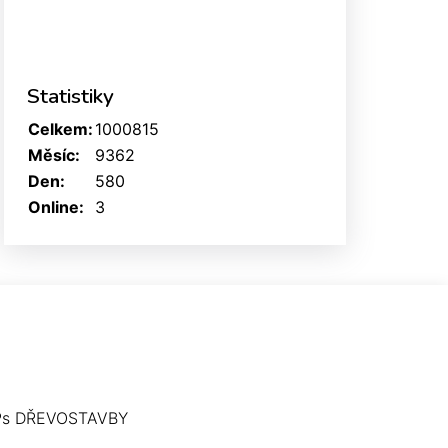
Statistiky
Celkem:
1000815
Měsíc:
9362
Den:
580
Online:
3
Ps DŘEVOSTAVBY