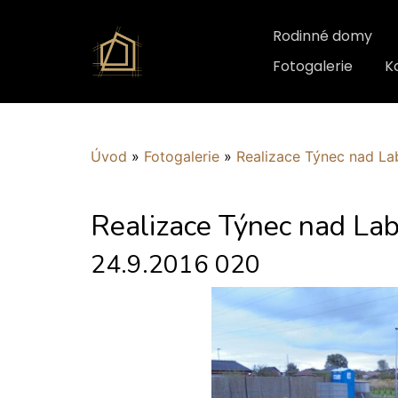
Rodinné domy
Fotogalerie
K
Úvod
»
Fotogalerie
»
Realizace Týnec nad L
Realizace Týnec nad La
24.9.2016 020