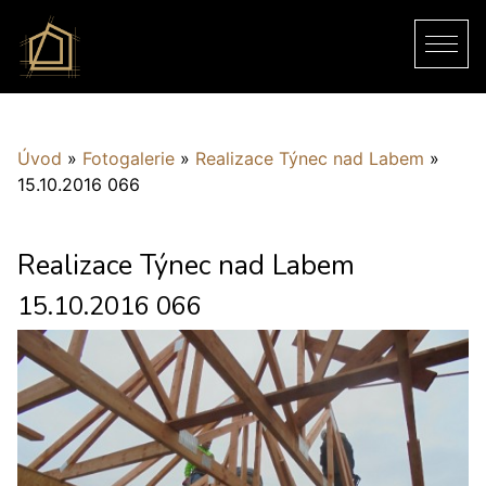
Úvod
»
Fotogalerie
»
Realizace Týnec nad Labem
»
15.10.2016 066
Realizace Týnec nad Labem
15.10.2016 066