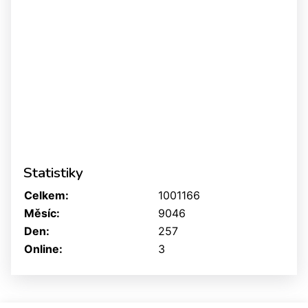
Statistiky
Celkem:
1001166
Měsíc:
9046
Den:
257
Online:
3