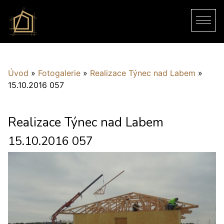
Úvod
»
Fotogalerie
»
Realizace Týnec nad Labem
»
15.10.2016 057
Realizace Týnec nad Labem
15.10.2016 057