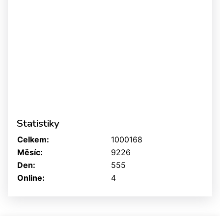
Statistiky
Celkem:
1000168
Měsíc:
9226
Den:
555
Online:
4