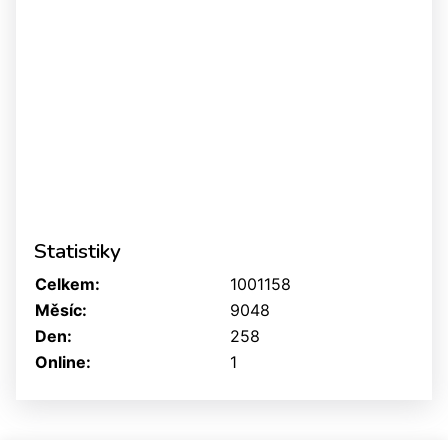
Statistiky
Celkem:
1001158
Měsíc:
9048
Den:
258
Online:
1