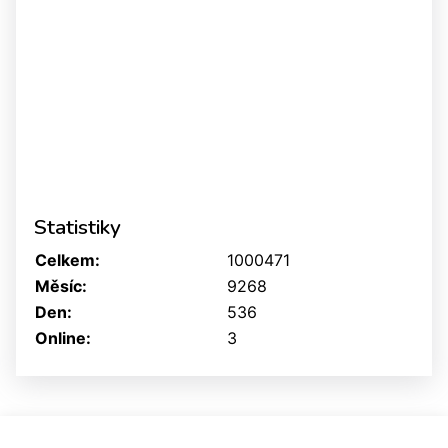
Statistiky
Celkem:
1000471
Měsíc:
9268
Den:
536
Online:
3