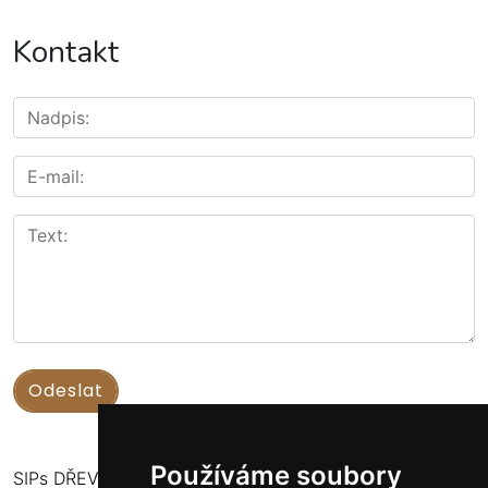
Kontakt
Používáme soubory
SIPs DŘEVOSTAVBY