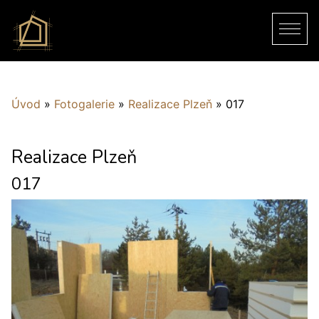
Úvod
»
Fotogalerie
»
Realizace Plzeň
»
017
Realizace Plzeň
017