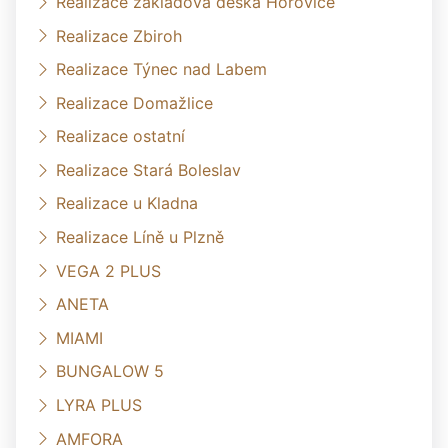
Realizace základová deska Hořovice
Realizace Zbiroh
Realizace Týnec nad Labem
Realizace Domažlice
Realizace ostatní
Realizace Stará Boleslav
Realizace u Kladna
Realizace Líně u Plzně
VEGA 2 PLUS
ANETA
MIAMI
BUNGALOW 5
LYRA PLUS
AMFORA