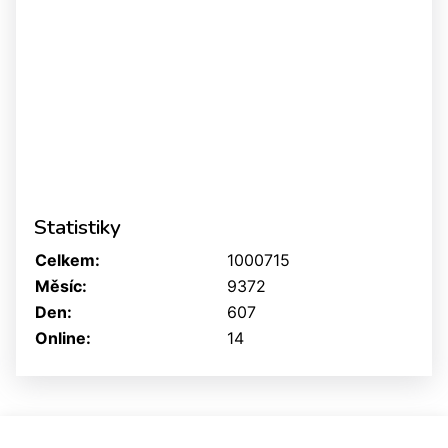
Statistiky
Celkem:
1000715
Měsíc:
9372
Den:
607
Online:
14