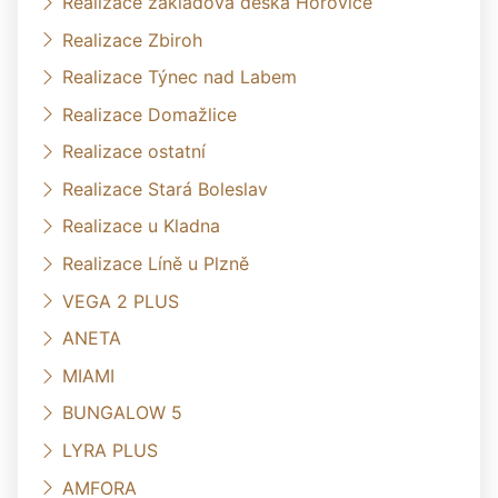
Realizace základová deska Hořovice
Realizace Zbiroh
Realizace Týnec nad Labem
Realizace Domažlice
Realizace ostatní
Realizace Stará Boleslav
Realizace u Kladna
Realizace Líně u Plzně
VEGA 2 PLUS
ANETA
MIAMI
BUNGALOW 5
LYRA PLUS
AMFORA