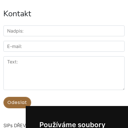
Kontakt
Používáme soubory
SIPs DŘEVOSTAVBY