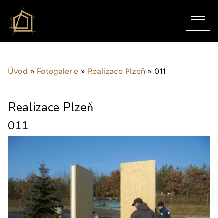
Úvod
»
Fotogalerie
»
Realizace Plzeň
»
011
Realizace Plzeň
011