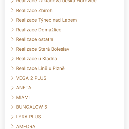
Realizace základová deska Hořovice
Realizace Zbiroh
Realizace Týnec nad Labem
Realizace Domažlice
Realizace ostatní
Realizace Stará Boleslav
Realizace u Kladna
Realizace Líně u Plzně
VEGA 2 PLUS
ANETA
MIAMI
BUNGALOW 5
LYRA PLUS
AMFORA