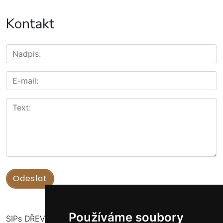
Kontakt
Používáme soubory
SIPs DŘEVOSTAVBY