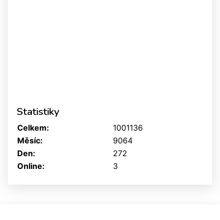
Statistiky
Celkem:
1001136
Měsíc:
9064
Den:
272
Online:
3