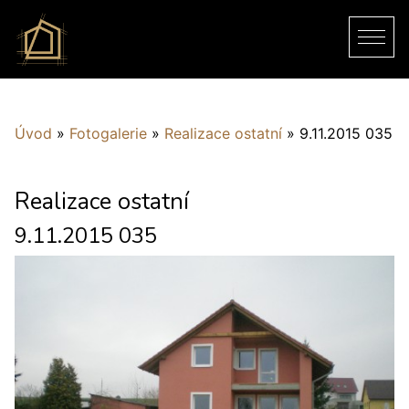
Úvod
»
Fotogalerie
»
Realizace ostatní
»
9.11.2015 035
Realizace ostatní
9.11.2015 035