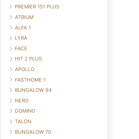
PREMIER 151 PLUS
ATRIUM
ALFA 1
LYRA
FACE
HIT 2 PLUS
APOLLO
FASTHOME 1
BUNGALOW 94
NERO
DOMINO
TALON
BUNGALOW 70