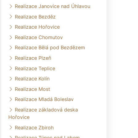
Realizace Janovice nad Úhlavou
Realizace Bezděz
Realizace Hořovice
Realizace Chomutov
Realizace Bělá pod Bezdězem
Realizace Plzeň
Realizace Teplice
Realizace Kolín
Realizace Most
Realizace Mladá Boleslav
Realizace základová deska
Hořovice
Realizace Zbiroh
Realizace Týnec nad Labem