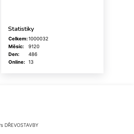
Statistiky
Celkem:
1000032
Měsíc:
9120
Den:
486
Online:
13
Ps DŘEVOSTAVBY