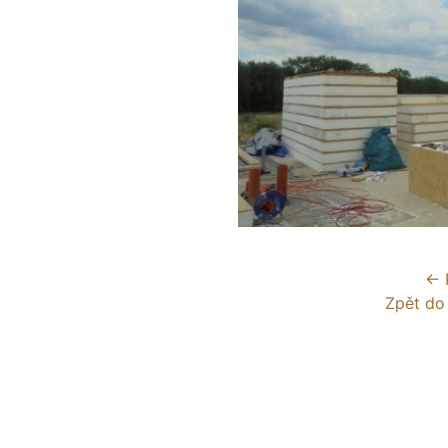
← 
Zpět do