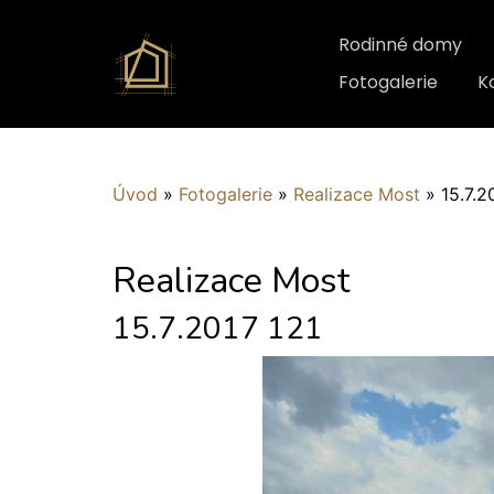
Rodinné domy
Fotogalerie
K
Úvod
»
Fotogalerie
»
Realizace Most
»
15.7.2
Realizace Most
15.7.2017 121