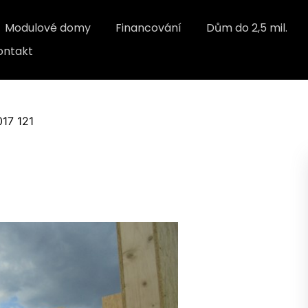
Modulové domy
Financování
Dům do 2,5 mil.
ontakt
017 121