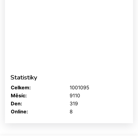
Statistiky
Celkem:
1001095
Měsíc:
9110
Den:
319
Online:
8