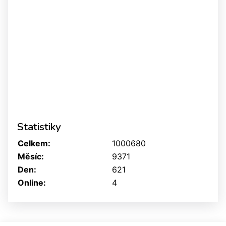
Statistiky
Celkem:
1000680
Měsíc:
9371
Den:
621
Online:
4