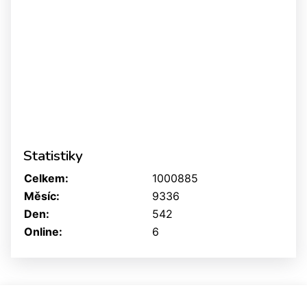
Statistiky
Celkem:
1000885
Měsíc:
9336
Den:
542
Online:
6