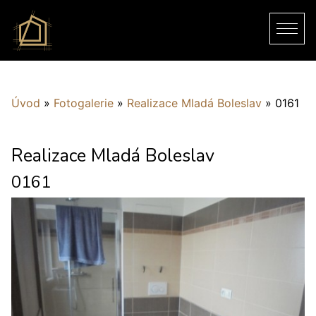
Úvod
»
Fotogalerie
»
Realizace Mladá Boleslav
»
0161
Realizace Mladá Boleslav
0161