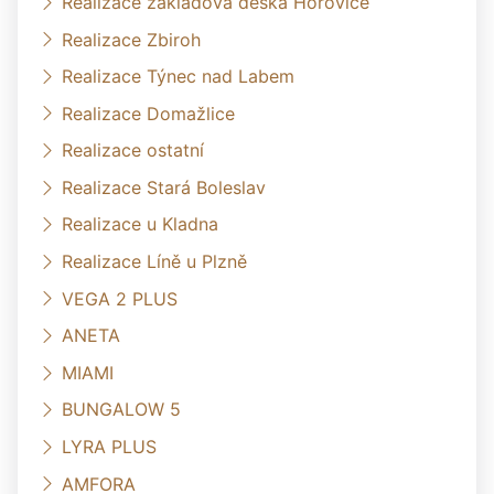
Realizace základová deska Hořovice
Realizace Zbiroh
Realizace Týnec nad Labem
Realizace Domažlice
Realizace ostatní
Realizace Stará Boleslav
Realizace u Kladna
Realizace Líně u Plzně
VEGA 2 PLUS
ANETA
MIAMI
BUNGALOW 5
LYRA PLUS
AMFORA