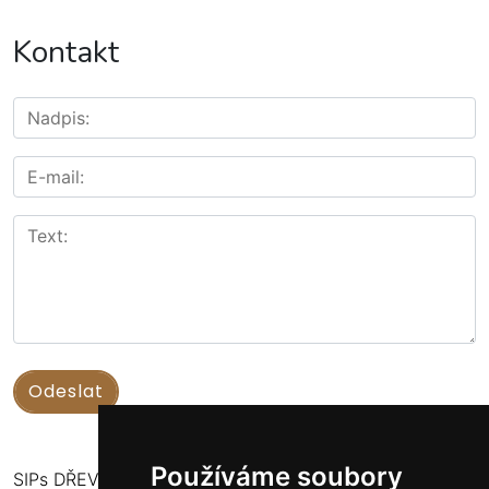
Kontakt
Používáme soubory
SIPs DŘEVOSTAVBY