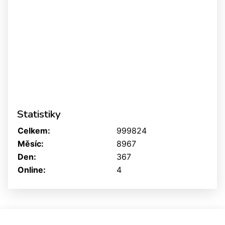
Statistiky
Celkem:
999824
Měsíc:
8967
Den:
367
Online:
4