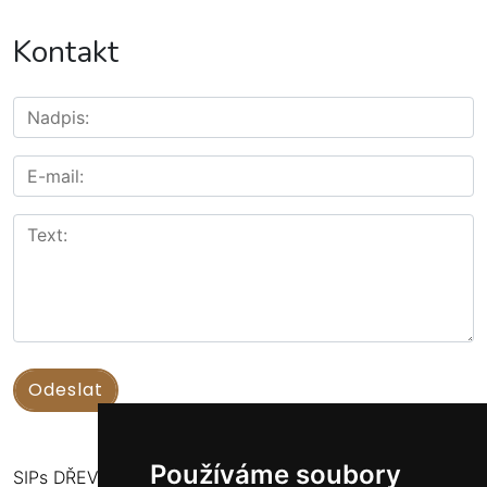
Kontakt
Používáme soubory
SIPs DŘEVOSTAVBY