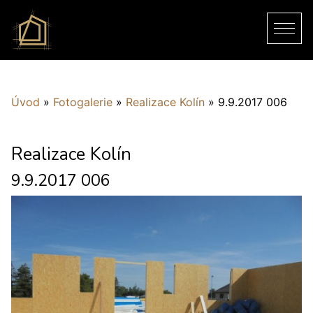
Úvod
»
Fotogalerie
»
Realizace Kolín
»
9.9.2017 006
Realizace Kolín
9.9.2017 006