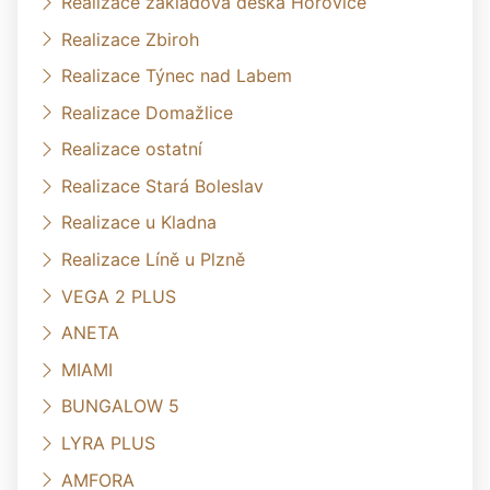
Realizace základová deska Hořovice
Realizace Zbiroh
Realizace Týnec nad Labem
Realizace Domažlice
Realizace ostatní
Realizace Stará Boleslav
Realizace u Kladna
Realizace Líně u Plzně
VEGA 2 PLUS
ANETA
MIAMI
BUNGALOW 5
LYRA PLUS
AMFORA