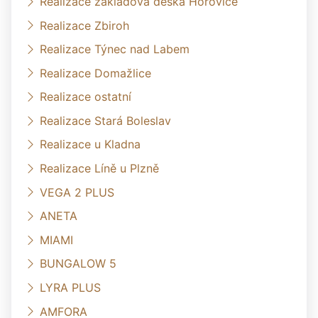
Realizace základová deska Hořovice
Realizace Zbiroh
Realizace Týnec nad Labem
Realizace Domažlice
Realizace ostatní
Realizace Stará Boleslav
Realizace u Kladna
Realizace Líně u Plzně
VEGA 2 PLUS
ANETA
MIAMI
BUNGALOW 5
LYRA PLUS
AMFORA