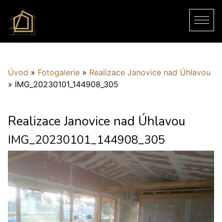
Úvod
»
Fotogalerie
»
Realizace Janovice nad Úhlavou
»
IMG_20230101_144908_305
Realizace Janovice nad Úhlavou
IMG_20230101_144908_305