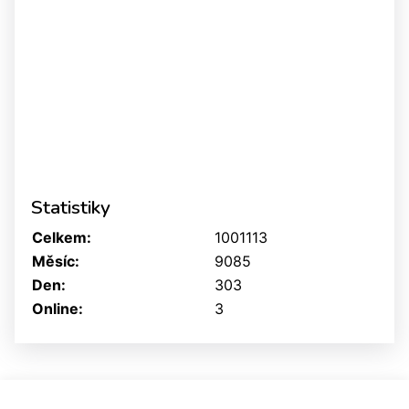
Statistiky
Celkem:
1001113
Měsíc:
9085
Den:
303
Online:
3