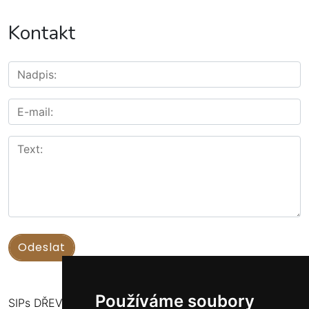
Kontakt
Používáme soubory
SIPs DŘEVOSTAVBY