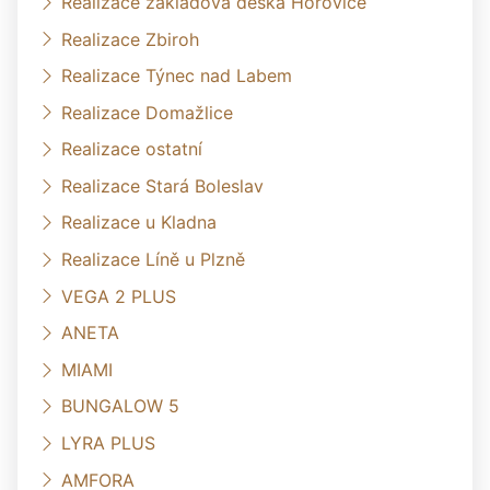
Realizace základová deska Hořovice
Realizace Zbiroh
Realizace Týnec nad Labem
Realizace Domažlice
Realizace ostatní
Realizace Stará Boleslav
Realizace u Kladna
Realizace Líně u Plzně
VEGA 2 PLUS
ANETA
MIAMI
BUNGALOW 5
LYRA PLUS
AMFORA