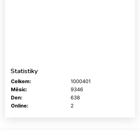
Statistiky
Celkem:
1000401
Měsíc:
9346
Den:
638
Online:
2