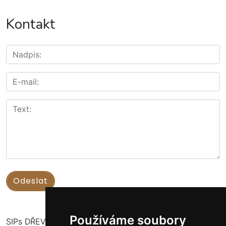
Kontakt
Používáme soubory
SIPs DŘEVOSTAVBY