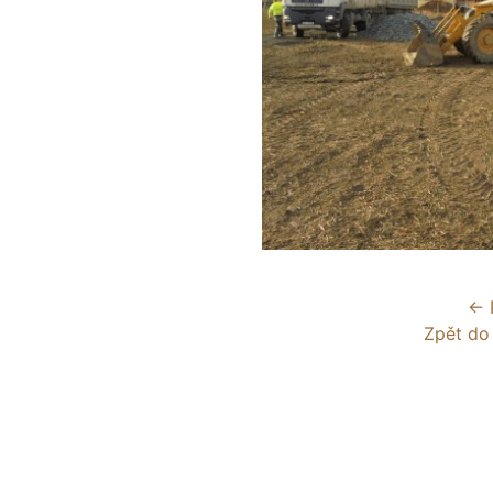
← 
Zpět do