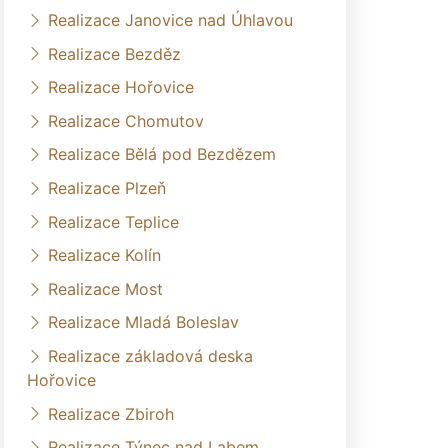
Realizace Janovice nad Úhlavou
Realizace Bezděz
Realizace Hořovice
Realizace Chomutov
Realizace Bělá pod Bezdězem
Realizace Plzeň
Realizace Teplice
Realizace Kolín
Realizace Most
Realizace Mladá Boleslav
Realizace základová deska
Hořovice
Realizace Zbiroh
Realizace Týnec nad Labem