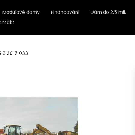
Modulové domy
Financování
Dům do 2,5 mil.
ontakt
5.3.2017 033