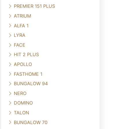
PREMIER 151 PLUS
ATRIUM
ALFA 1
LYRA
FACE
HIT 2 PLUS
APOLLO
FASTHOME 1
BUNGALOW 94
NERO
DOMINO
TALON
BUNGALOW 70