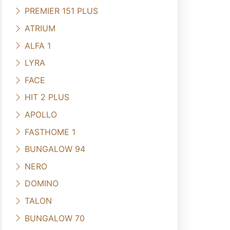
PREMIER 151 PLUS
ATRIUM
ALFA 1
LYRA
FACE
HIT 2 PLUS
APOLLO
FASTHOME 1
BUNGALOW 94
NERO
DOMINO
TALON
BUNGALOW 70