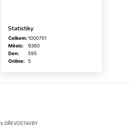
Statistiky
Celkem:
1000701
Měsíc:
9360
Den:
595
Online:
5
Ps DŘEVOSTAVBY