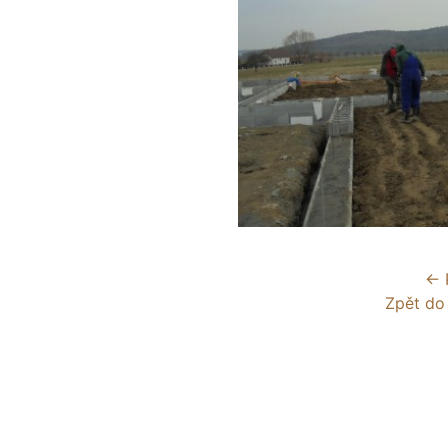
← 
Zpět do