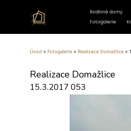
Rodinné domy
Fotogalerie
K
Úvod
»
Fotogalerie
»
Realizace Domažlice
»
Realizace Domažlice
15.3.2017 053