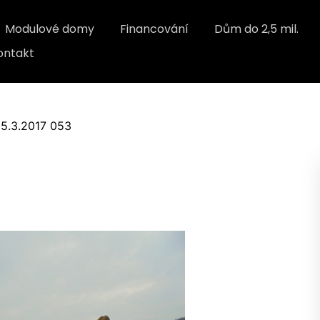
Modulové domy
Financování
Dům do 2,5 mil.
ontakt
15.3.2017 053