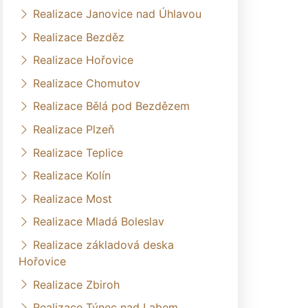
Realizace Janovice nad Úhlavou
Realizace Bezděz
Realizace Hořovice
Realizace Chomutov
Realizace Bělá pod Bezdězem
Realizace Plzeň
Realizace Teplice
Realizace Kolín
Realizace Most
Realizace Mladá Boleslav
Realizace základová deska
Hořovice
Realizace Zbiroh
Realizace Týnec nad Labem