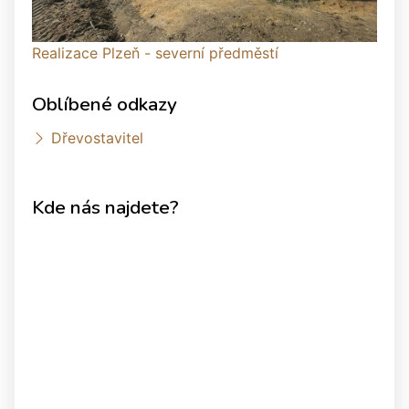
Realizace Plzeň - severní předměstí
Oblíbené odkazy
Dřevostavitel
Kde nás najdete?