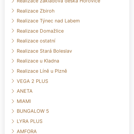
Realizace základová deska Hořovice
Realizace Zbiroh
Realizace Týnec nad Labem
Realizace Domažlice
Realizace ostatní
Realizace Stará Boleslav
Realizace u Kladna
Realizace Líně u Plzně
VEGA 2 PLUS
ANETA
MIAMI
BUNGALOW 5
LYRA PLUS
AMFORA