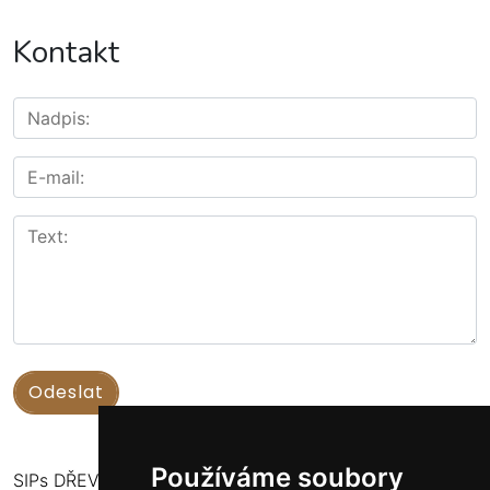
Kontakt
Používáme soubory
SIPs DŘEVOSTAVBY