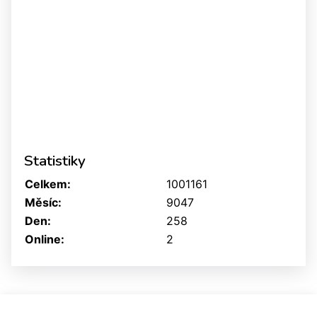
Statistiky
Celkem:
1001161
Měsíc:
9047
Den:
258
Online:
2