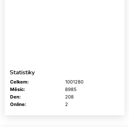
Statistiky
Celkem:
1001280
Měsíc:
8985
Den:
208
Online:
2