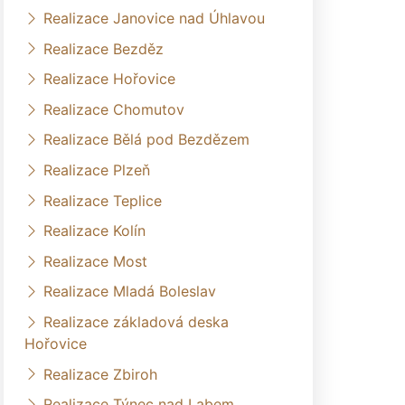
Realizace Janovice nad Úhlavou
Realizace Bezděz
Realizace Hořovice
Realizace Chomutov
Realizace Bělá pod Bezdězem
Realizace Plzeň
Realizace Teplice
Realizace Kolín
Realizace Most
Realizace Mladá Boleslav
Realizace základová deska
Hořovice
Realizace Zbiroh
Realizace Týnec nad Labem