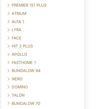
PREMIER 151 PLUS
ATRIUM
ALFA 1
LYRA
FACE
HIT 2 PLUS
APOLLO
FASTHOME 1
BUNGALOW 94
NERO
DOMINO
TALON
BUNGALOW 70