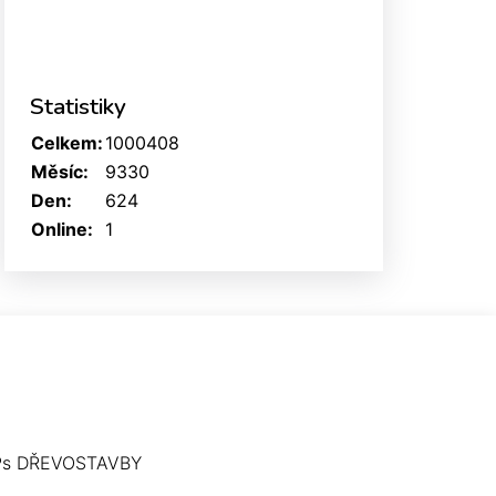
Statistiky
Celkem:
1000408
Měsíc:
9330
Den:
624
Online:
1
Ps DŘEVOSTAVBY