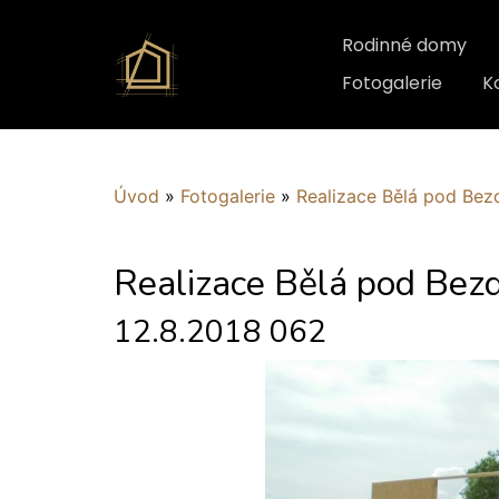
Rodinné domy
Fotogalerie
K
Úvod
»
Fotogalerie
»
Realizace Bělá pod Be
Realizace Bělá pod Be
12.8.2018 062