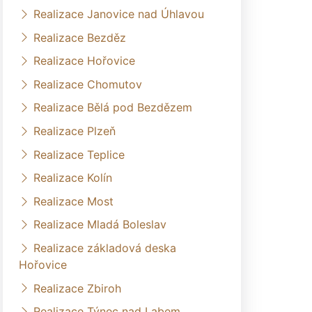
Realizace Janovice nad Úhlavou
Realizace Bezděz
Realizace Hořovice
Realizace Chomutov
Realizace Bělá pod Bezdězem
Realizace Plzeň
Realizace Teplice
Realizace Kolín
Realizace Most
Realizace Mladá Boleslav
Realizace základová deska
Hořovice
Realizace Zbiroh
Realizace Týnec nad Labem