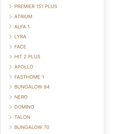
PREMIER 151 PLUS
ATRIUM
ALFA 1
LYRA
FACE
HIT 2 PLUS
APOLLO
FASTHOME 1
BUNGALOW 94
NERO
DOMINO
TALON
BUNGALOW 70