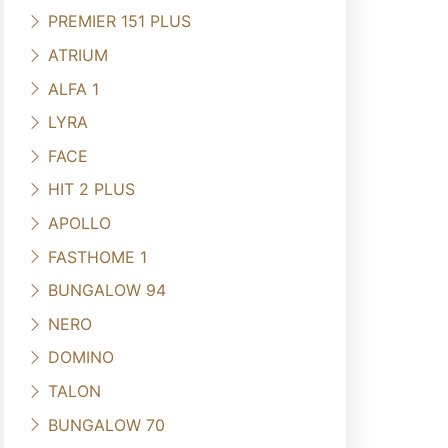
PREMIER 151 PLUS
ATRIUM
ALFA 1
LYRA
FACE
HIT 2 PLUS
APOLLO
FASTHOME 1
BUNGALOW 94
NERO
DOMINO
TALON
BUNGALOW 70