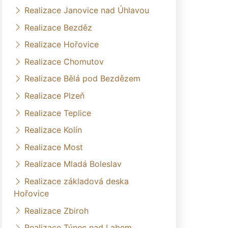
Realizace Janovice nad Úhlavou
Realizace Bezděz
Realizace Hořovice
Realizace Chomutov
Realizace Bělá pod Bezdězem
Realizace Plzeň
Realizace Teplice
Realizace Kolín
Realizace Most
Realizace Mladá Boleslav
Realizace základová deska
Hořovice
Realizace Zbiroh
Realizace Týnec nad Labem