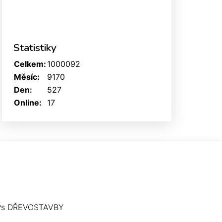
Statistiky
Celkem:
1000092
Měsíc:
9170
Den:
527
Online:
17
Ps DŘEVOSTAVBY