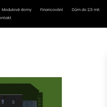
Modulové domy
Financování
Dům do 2,5 mil.
ontakt