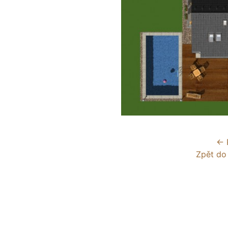
← 
Zpět do