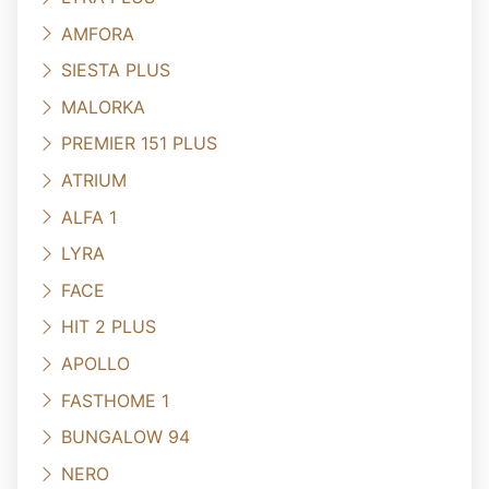
AMFORA
SIESTA PLUS
MALORKA
PREMIER 151 PLUS
ATRIUM
ALFA 1
LYRA
FACE
HIT 2 PLUS
APOLLO
FASTHOME 1
BUNGALOW 94
NERO