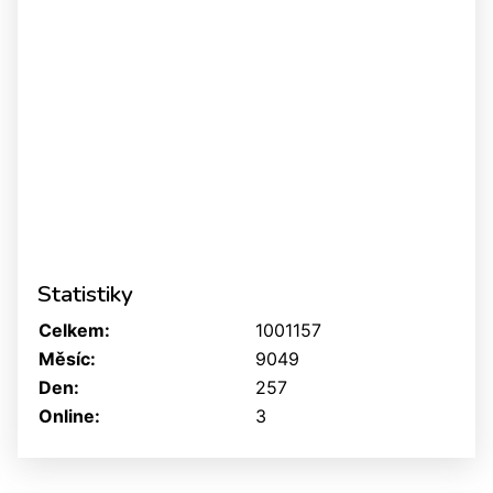
Statistiky
Celkem:
1001157
Měsíc:
9049
Den:
257
Online:
3