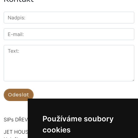
Používáme soubory
SIPs DŘEVOSTAVBY
cookies
JET HOUSE S.R.O.