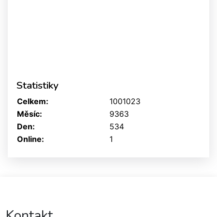
Statistiky
Celkem:
1001023
Měsíc:
9363
Den:
534
Online:
1
Kontakt