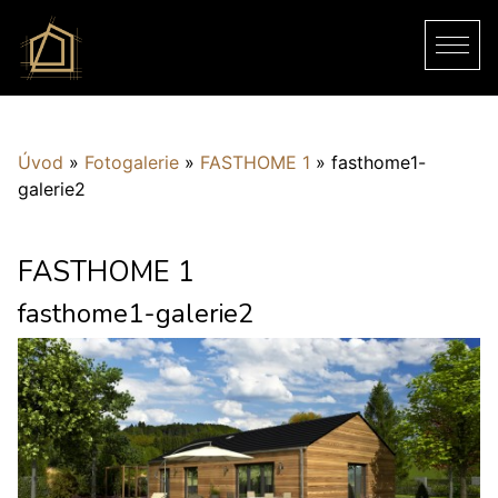
Úvod
»
Fotogalerie
»
FASTHOME 1
»
fasthome1-
galerie2
FASTHOME 1
fasthome1-galerie2