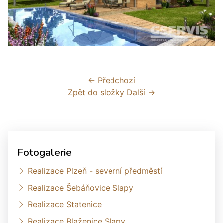
← Předchozí
Zpět do složky
Další →
Fotogalerie
Realizace Plzeň - severní předměstí
Realizace Šebáňovice Slapy
Realizace Statenice
Realizace Blaženice Slapy