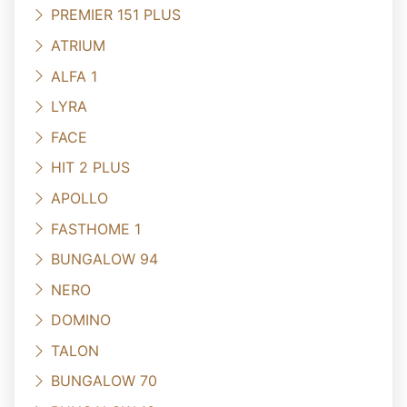
PREMIER 151 PLUS
ATRIUM
ALFA 1
LYRA
FACE
HIT 2 PLUS
APOLLO
FASTHOME 1
BUNGALOW 94
NERO
DOMINO
TALON
BUNGALOW 70