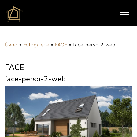
Úvod
»
Fotogalerie
»
FACE
»
face-persp-2-web
FACE
face-persp-2-web