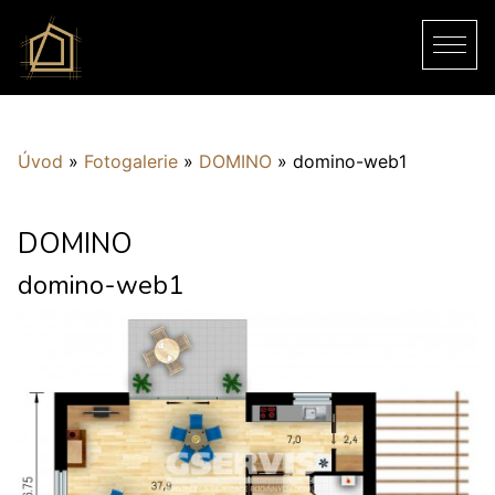
Úvod
»
Fotogalerie
»
DOMINO
»
domino-web1
DOMINO
domino-web1