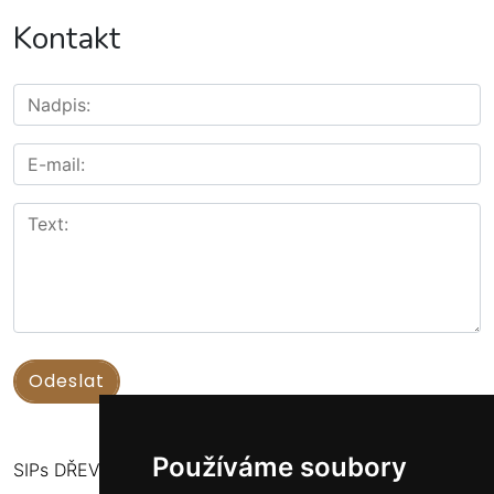
Kontakt
Používáme soubory
SIPs DŘEVOSTAVBY