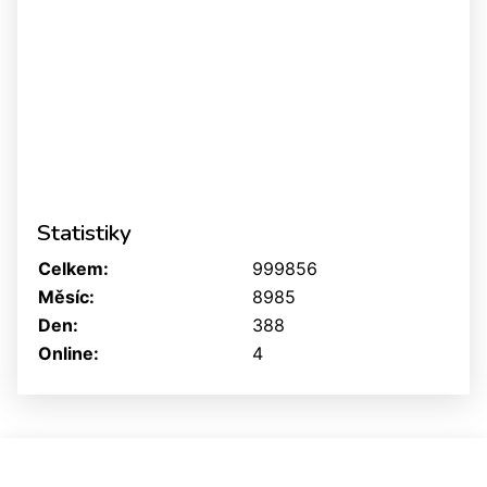
Statistiky
Celkem:
999856
Měsíc:
8985
Den:
388
Online:
4