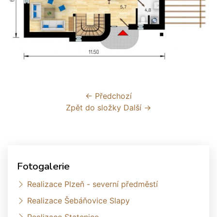
← Předchozí
Zpět do složky
Další →
Fotogalerie
Realizace Plzeň - severní předměstí
Realizace Šebáňovice Slapy
Realizace Statenice