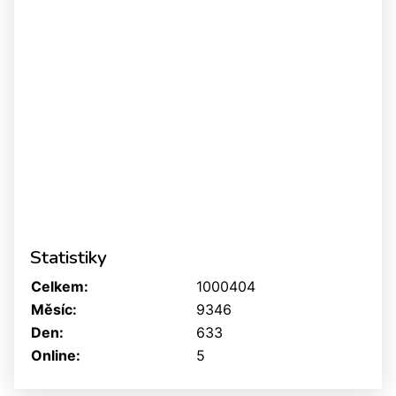
Statistiky
Celkem:
1000404
Měsíc:
9346
Den:
633
Online:
5