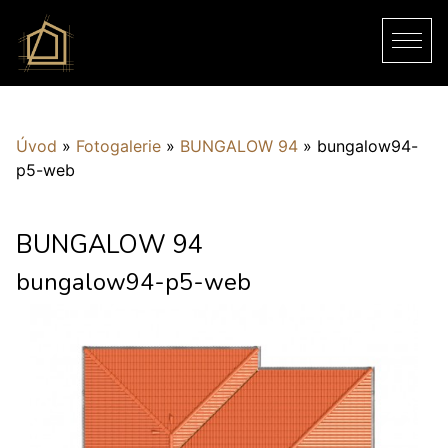
Úvod
»
Fotogalerie
»
BUNGALOW 94
»
bungalow94-
p5-web
BUNGALOW 94
bungalow94-p5-web