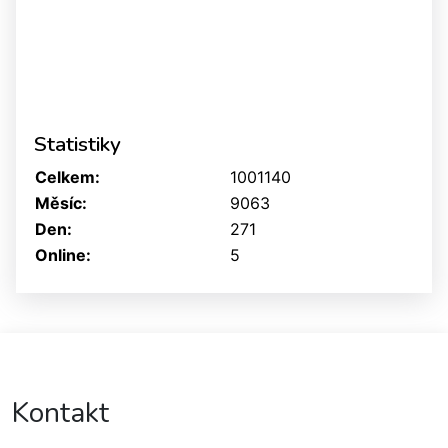
Statistiky
Celkem:
1001140
Měsíc:
9063
Den:
271
Online:
5
Kontakt