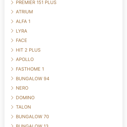
PREMIER 151 PLUS
ATRIUM
ALFA 1
LYRA
FACE
HIT 2 PLUS
APOLLO
FASTHOME 1
BUNGALOW 94
NERO
DOMINO
TALON
BUNGALOW 70
BUNGALOW 13