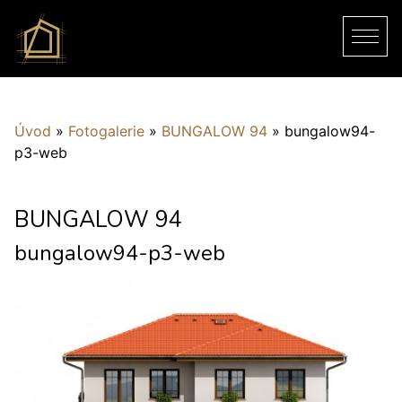
Úvod
»
Fotogalerie
»
BUNGALOW 94
»
bungalow94-
p3-web
BUNGALOW 94
bungalow94-p3-web