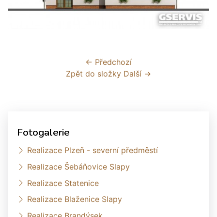
← Předchozí
Zpět do složky
Další →
Fotogalerie
Realizace Plzeň - severní předměstí
Realizace Šebáňovice Slapy
Realizace Statenice
Realizace Blaženice Slapy
Realizace Brandýsek