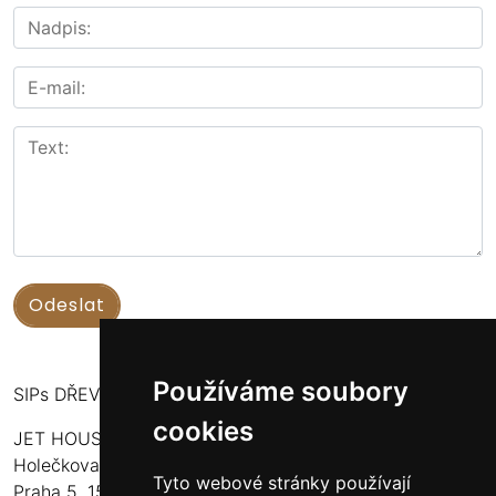
Používáme soubory
SIPs DŘEVOSTAVBY
cookies
JET HOUSE S.R.O.
Holečkova 789/49
Tyto webové stránky používají
Praha 5, 150 00