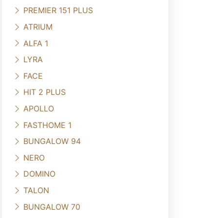
PREMIER 151 PLUS
ATRIUM
ALFA 1
LYRA
FACE
HIT 2 PLUS
APOLLO
FASTHOME 1
BUNGALOW 94
NERO
DOMINO
TALON
BUNGALOW 70