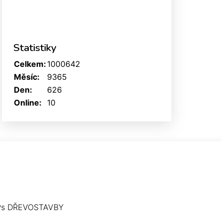
Statistiky
Celkem:
1000642
Měsíc:
9365
Den:
626
Online:
10
Ps DŘEVOSTAVBY