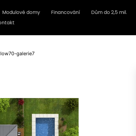
Modulové domy
Financování
Dům do 2,5 mil.
ontakt
low70-galerie7