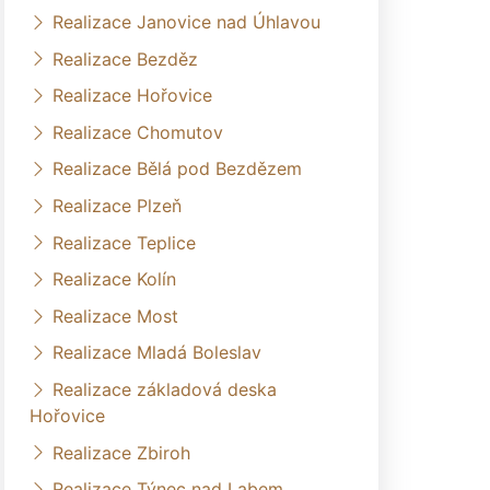
Realizace Janovice nad Úhlavou
Realizace Bezděz
Realizace Hořovice
Realizace Chomutov
Realizace Bělá pod Bezdězem
Realizace Plzeň
Realizace Teplice
Realizace Kolín
Realizace Most
Realizace Mladá Boleslav
Realizace základová deska
Hořovice
Realizace Zbiroh
Realizace Týnec nad Labem