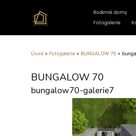
Rodinné domy
Fotogalerie
K
Úvod
»
Fotogalerie
»
BUNGALOW 70
»
bunga
BUNGALOW 70
bungalow70-galerie7