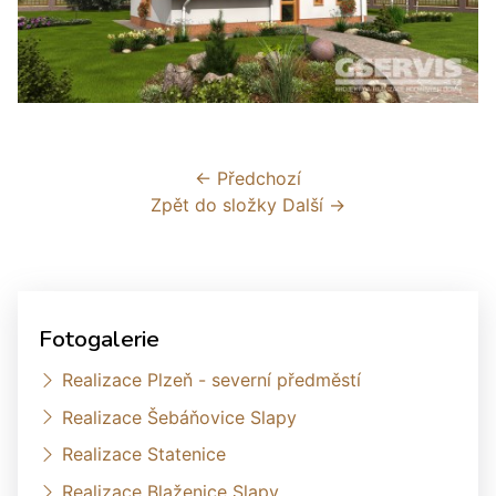
← Předchozí
Zpět do složky
Další →
Fotogalerie
Realizace Plzeň - severní předměstí
Realizace Šebáňovice Slapy
Realizace Statenice
Realizace Blaženice Slapy