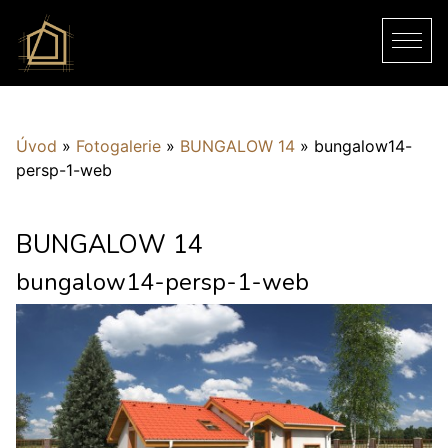
Úvod
»
Fotogalerie
»
BUNGALOW 14
»
bungalow14-
persp-1-web
BUNGALOW 14
bungalow14-persp-1-web