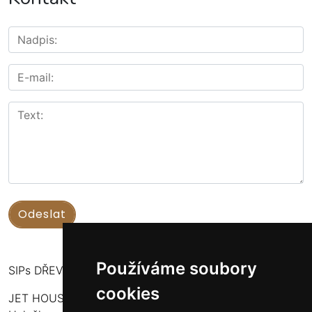
Používáme soubory
SIPs DŘEVOSTAVBY
cookies
JET HOUSE S.R.O.