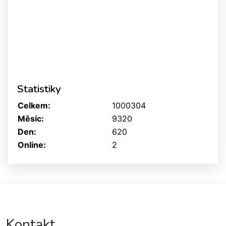
Statistiky
Celkem:
1000304
Měsíc:
9320
Den:
620
Online:
2
Kontakt