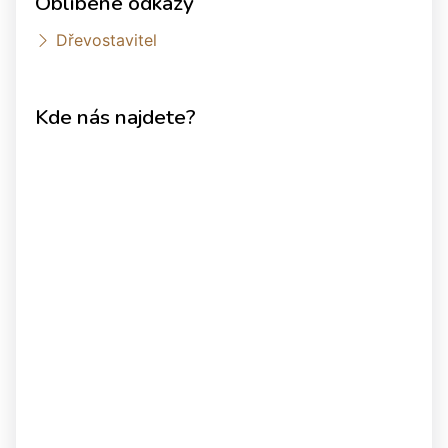
Oblíbené odkazy
Dřevostavitel
Kde nás najdete?