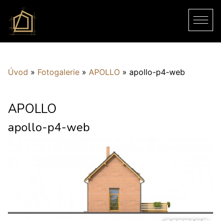
Úvod
»
Fotogalerie
»
APOLLO
»
apollo-p4-web
APOLLO
apollo-p4-web