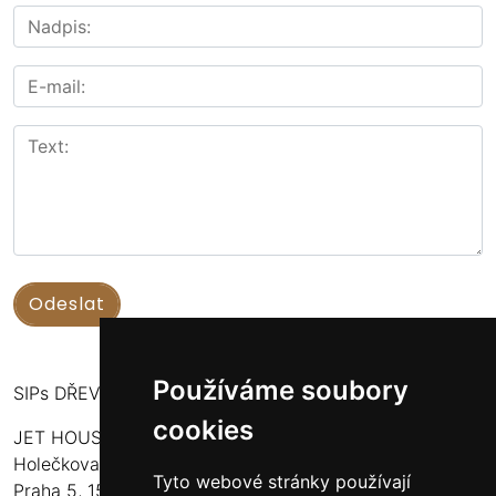
Používáme soubory
SIPs DŘEVOSTAVBY
cookies
JET HOUSE S.R.O.
Holečkova 789/49
Tyto webové stránky používají
Praha 5, 150 00